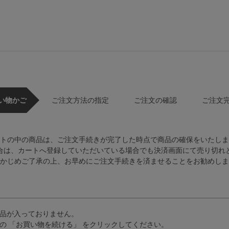
い物かご
ご注文方法の指定
ご注文の確認
ご注文
トの中の商品は、ご注文手続きが完了した時点で商品の確保をいたしま
合は、カートへ登録していただいている場合でも決済画面にて売り切れ
かじめご了承の上、お早めにご注文手続きを済ませることをお勧めしま
品が入っておりません。
の 「お買い物を続ける」 をクリックしてください。