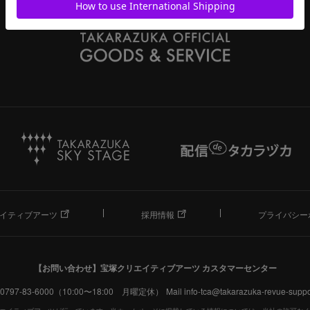
イティブアーツ
採用情報
プライバシー
【お問い合わせ】
宝塚クリエイティブアーツ カスタマーセンター
. 0797-83-6000（10:00〜18:00 月曜定休）
Mail info-tca@takarazuka-revue-suppor