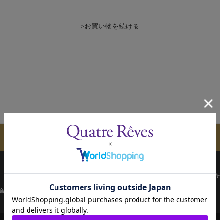
>
メールマガジンのご案内
配送について
お支払い方法
決済について
キ
会員ページ
宝塚歌劇共通ID新規会員登録
ご利用規約