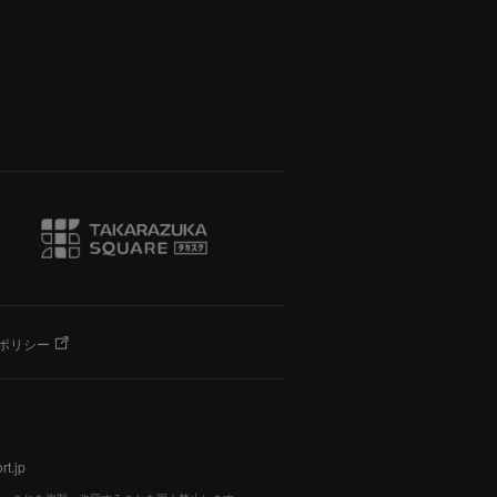
ポリシー
t.jp