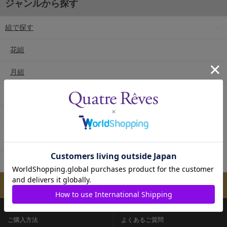
ジャンルから探す
組で探す
花組
月組
雪組
星組
宙組
専科
メールマガジンのご案内
ご購入方法
よくあるご質問