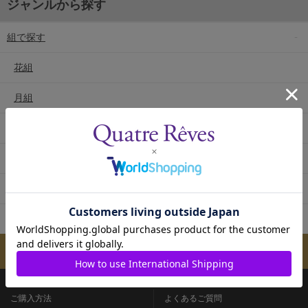
ジャンルから探す
組で探す
花組
月組
雪組
星組
宙組
専科
メールマガジンのご案内
ご購入方法
よくあるご質問