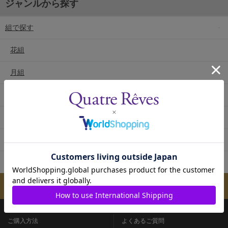
ジャンルから探す
組で探す
花組
月組
雪組
星組
宙組
専科
メールマガジンのご案内
ご購入方法
よくあるご質問