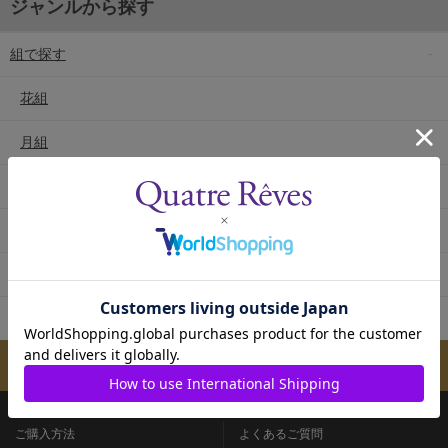
ジャンルから探す
組で探す
花組
月組
雪組
星組
宙組
専科
メールマガジンのご案内
ご購入方法
よくあるご質問