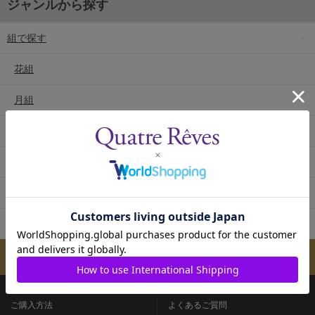
ジャンルから探す
組で探す
花組
月組
雪組
星組
宙組
専科
メールマガジンのご案内
ご購入方法
よくあるご質問