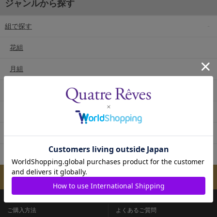
ジャンルから探す
組で探す
花組
月組
雪組
星組
宙組
専科
メールマガジンのご案内
ご購入方法
よくあるご質問