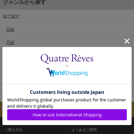
ジャンルから探す
組で探す
花組
月組
雪組
星組
宙組
専科
メールマガジンのご案内
ご購入方法
よくあるご質問