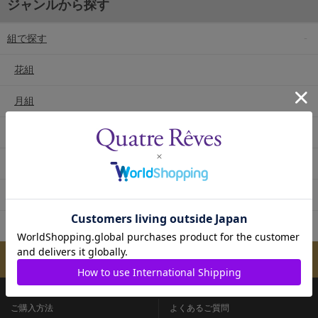
ジャンルから探す
組で探す
花組
月組
雪組
星組
宙組
専科
メールマガジンのご案内
ご購入方法
よくあるご質問