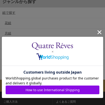
ジャンルから探す
組で探す
花組
月組
雪組
星組
宙組
専科
メールマガジンのご案内
ご購入方法
よくあるご質問