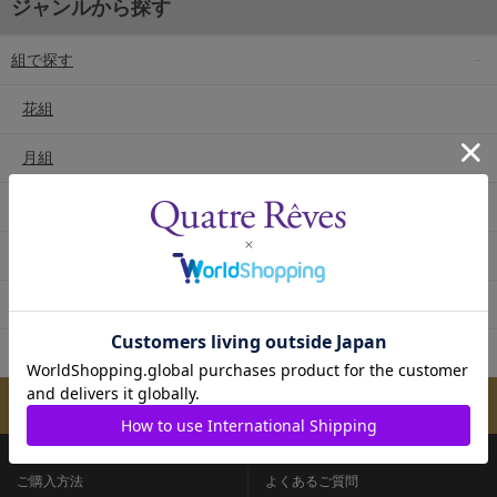
ジャンルから探す
組で探す
花組
月組
雪組
星組
宙組
専科
メールマガジンのご案内
ご購入方法
よくあるご質問