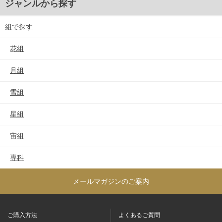
ジャンルから探す
組で探す
花組
月組
雪組
星組
宙組
専科
メールマガジンのご案内
ご購入方法
よくあるご質問