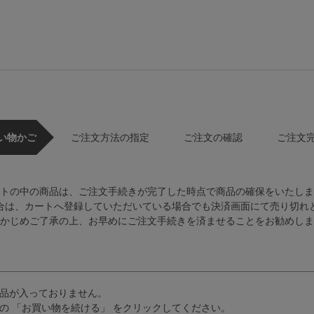
い物かご
ご注文方法の指定
ご注文の確認
ご注文
トの中の商品は、ご注文手続きが完了した時点で商品の確保をいたしま
合は、カートへ登録していただいている場合でも決済画面にて売り切れ
かじめご了承の上、お早めにご注文手続きを済ませることをお勧めしま
品が入っておりません。
の 「お買い物を続ける」 をクリックしてください。