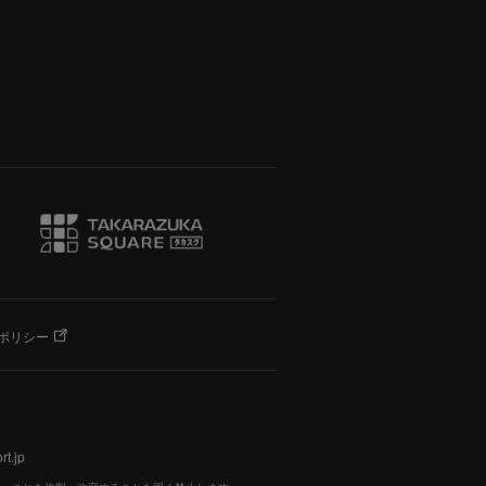
ポリシー
t.jp