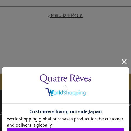
>
メールマガジンのご案内
配送について
お支払い方法
決済について
キ
会員ページ
宝塚歌劇共通ID新規会員登録
ご利用規約