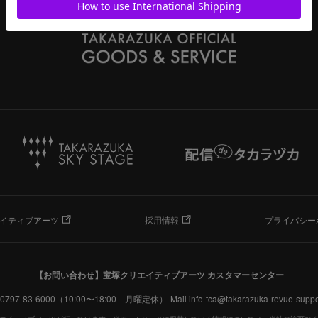
イティブアーツ
採用情報
プライバシー
【お問い合わせ】
宝塚クリエイティブアーツ カスタマーセンター
. 0797-83-6000（10:00〜18:00 月曜定休）
Mail info-tca@takarazuka-revue-suppor