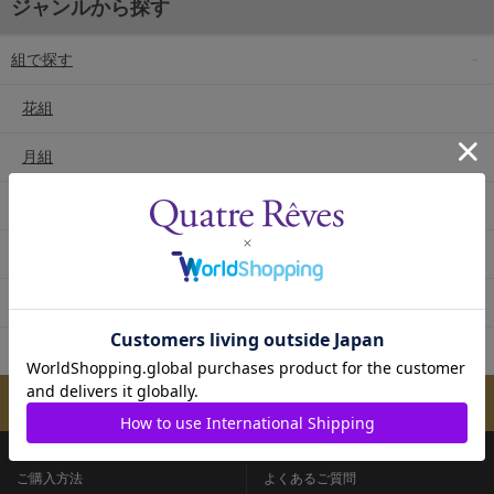
ジャンルから探す
組で探す
花組
月組
雪組
星組
宙組
専科
メールマガジンのご案内
ご購入方法
よくあるご質問