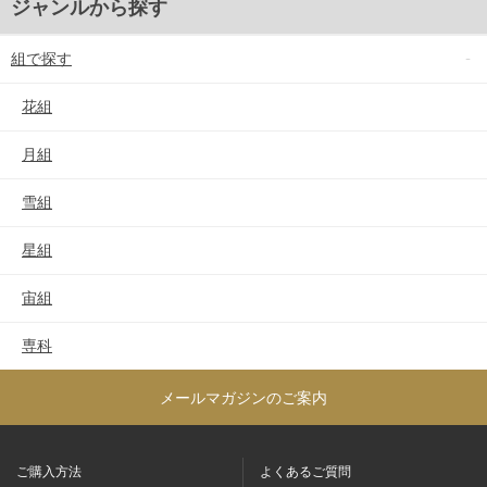
ジャンルから探す
組で探す
花組
月組
雪組
星組
宙組
専科
メールマガジンのご案内
ご購入方法
よくあるご質問