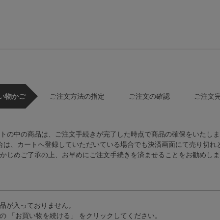
い物かご
ご注文方法の指定
ご注文の確認
ご注文
トの中の商品は、ご注文手続きが完了した時点で商品の確保をいたしま
合は、カートへ登録していただいている場合でも決済画面にて売り切れ
かじめご了承の上、お早めにご注文手続きを済ませることをお勧めしま
品が入っておりません。
の 「お買い物を続ける」 をクリックしてください。