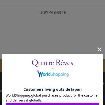
>
メールマガジンのご案内
配送について
お支払い方法
決済について
キ
会員ページ
宝塚歌劇共通ID新規会員登録
ご利用規約