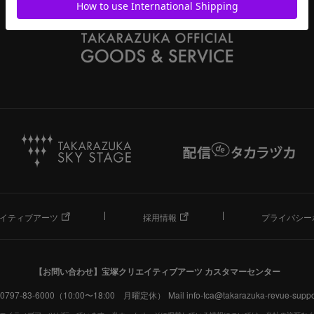
イティブアーツ
採用情報
プライバシー
【お問い合わせ】
宝塚クリエイティブアーツ カスタマーセンター
. 0797-83-6000（10:00〜18:00 月曜定休）
Mail info-tca@takarazuka-revue-suppor