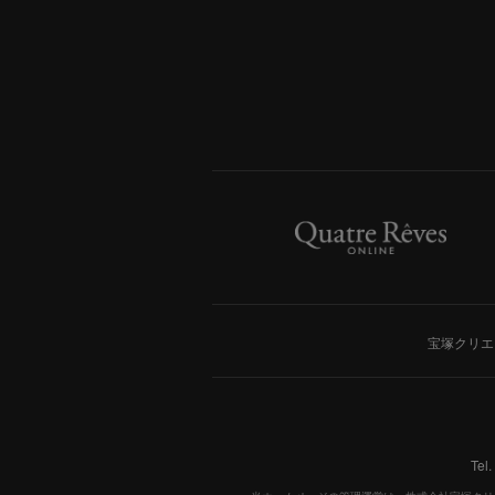
宝塚クリエ
Tel