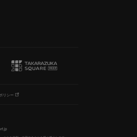
ポリシー
t.jp