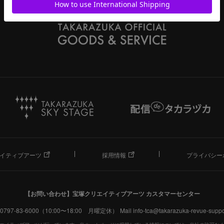
イティブアーツ
採用情報
プライバシー
【お問い合わせ】
宝塚クリエイティブアーツ カスタマーセンター
. 0797-83-6000（10:00〜18:00 月曜定休）
Mail info-tca@takarazuka-revue-suppor