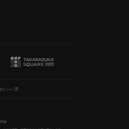
ポリシー
t.jp