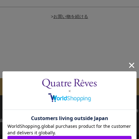
>
メールマガジンのご案内
配送について
お支払い方法
決済について
キ
会員ページ
宝塚歌劇共通ID新規会員登録
ご利用規約