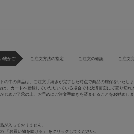
い物かご
ご注文方法の指定
ご注文の確認
ご注文
トの中の商品は、ご注文手続きが完了した時点で商品の確保をいたしま
合は、カートへ登録していただいている場合でも決済画面にて売り切れ
かじめご了承の上、お早めにご注文手続きを済ませることをお勧めしま
品が入っておりません。
の 「お買い物を続ける」 をクリックしてください。