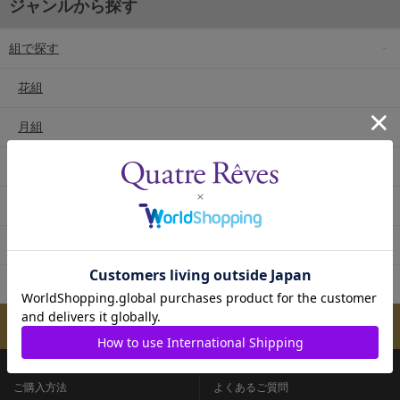
ジャンルから探す
組で探す
花組
月組
雪組
星組
宙組
専科
メールマガジンのご案内
ご購入方法
よくあるご質問