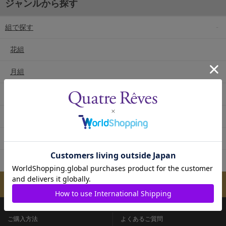
ジャンルから探す
組で探す
花組
月組
雪組
星組
宙組
専科
メールマガジンのご案内
ご購入方法
よくあるご質問