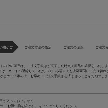
い物かご
ご注文方法の指定
ご注文の確認
ご注文
トの中の商品は、ご注文手続きが完了した時点で商品の確保をいたしま
合は、カートへ登録していただいている場合でも決済画面にて売り切れ
かじめご了承の上、お早めにご注文手続きを済ませることをお勧めしま
品が入っておりません。
の 「お買い物を続ける」 をクリックしてください。