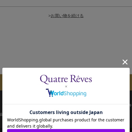
>
メールマガジンのご案内
配送について
お支払い方法
決済について
キ
会員ページ
宝塚歌劇共通ID新規会員登録
ご利用規約