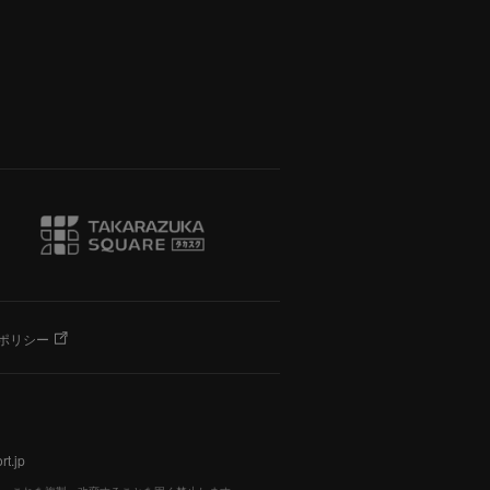
ポリシー
t.jp