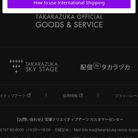
イティブアーツ
採用情報
プライバシー
【お問い合わせ】
宝塚クリエイティブアーツ カスタマーセンター
. 0797-83-6000（10:00〜18:00 月曜定休）
Mail info-tca@takarazuka-revue-suppor