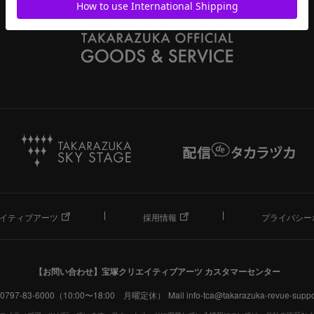
イティブアーツ
採用情報
プライバシー
【お問い合わせ】
宝塚クリエイティブアーツ カスタマーセンター
. 0797-83-6000（10:00〜18:00 月曜定休）
Mail info-tca@takarazuka-revue-suppor