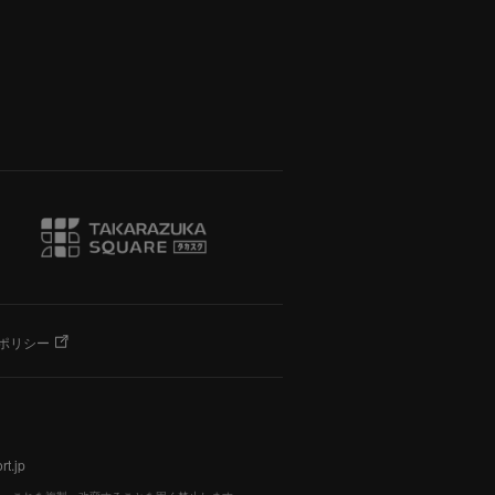
ポリシー
t.jp