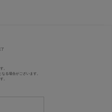
完了
す。
となる場合がございます。
す。