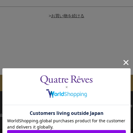
>
メールマガジンのご案内
配送について
お支払い方法
決済について
キ
会員ページ
宝塚歌劇共通ID新規会員登録
ご利用規約