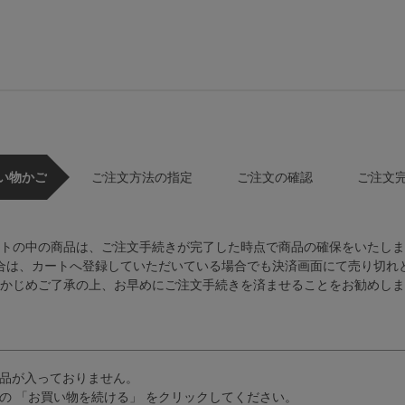
い物かご
ご注文方法の指定
ご注文の確認
ご注文
トの中の商品は、ご注文手続きが完了した時点で商品の確保をいたしま
合は、カートへ登録していただいている場合でも決済画面にて売り切れ
かじめご了承の上、お早めにご注文手続きを済ませることをお勧めしま
品が入っておりません。
の 「お買い物を続ける」 をクリックしてください。