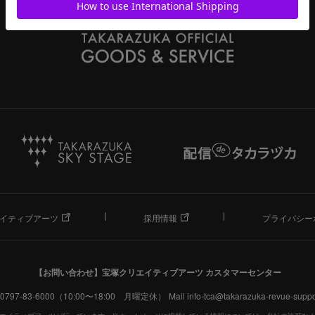
イティブアーツ
採用情報
プライバシー
【お問い合わせ】
宝塚クリエイティブアーツ カスタマーセンター
. 0797-83-6000（10:00〜18:00 月曜定休）
Mail info-tca@takarazuka-revue-suppor