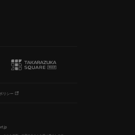
ポリシー
t.jp