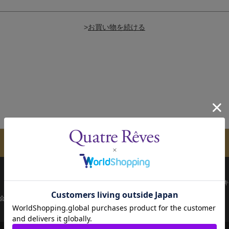
>
メールマガジンのご案内
配送について
お支払い方法
決済について
キ
会員ページ
宝塚歌劇共通ID新規会員登録
ご利用規約