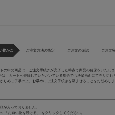
い物かご
ご注文方法の指定
ご注文の確認
ご注文
トの中の商品は、ご注文手続きが完了した時点で商品の確保をいたしま
合は、カートへ登録していただいている場合でも決済画面にて売り切れ
かじめご了承の上、お早めにご注文手続きを済ませることをお勧めしま
品が入っておりません。
の 「お買い物を続ける」 をクリックしてください。