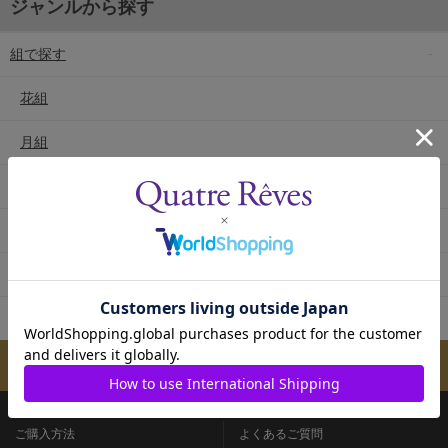
ジャンルから探す
組で探す
花組
月組
雪組
星組
宙組
専科
メールマガジンのご案内
ご購入方法
よくあるご質問