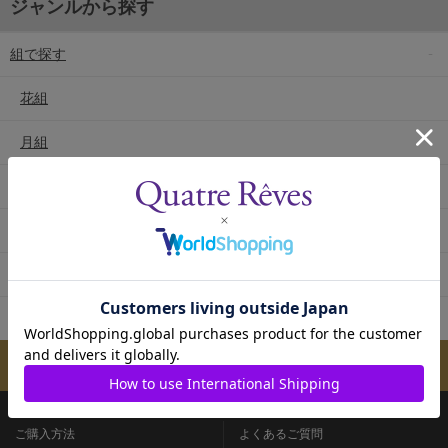
ジャンルから探す
組で探す
花組
月組
雪組
星組
宙組
専科
メールマガジンのご案内
ご購入方法
よくあるご質問