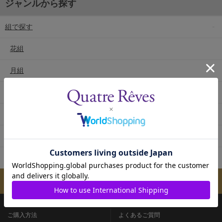
ジャンルから探す
組で探す
花組
月組
雪組
星組
宙組
専科
メールマガジンのご案内
ご購入方法
よくあるご質問