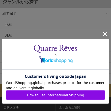
ジャンルから探す
組で探す
花組
月組
雪組
星組
宙組
専科
メールマガジンのご案内
ご購入方法
よくあるご質問