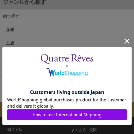
ジャンルから探す
組で探す
花組
月組
雪組
星組
宙組
専科
メールマガジンのご案内
ご購入方法
よくあるご質問