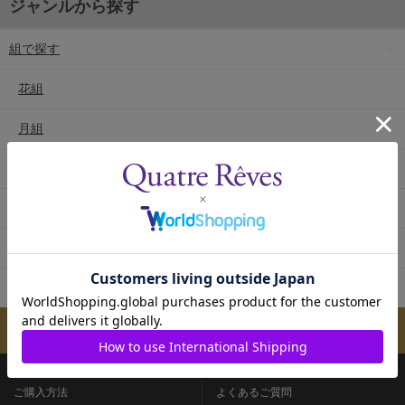
ジャンルから探す
組で探す
花組
月組
雪組
星組
宙組
専科
メールマガジンのご案内
ご購入方法
よくあるご質問