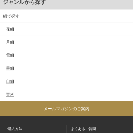
ジャンルから探す
組で探す
花組
月組
雪組
星組
宙組
専科
メールマガジンのご案内
ご購入方法
よくあるご質問