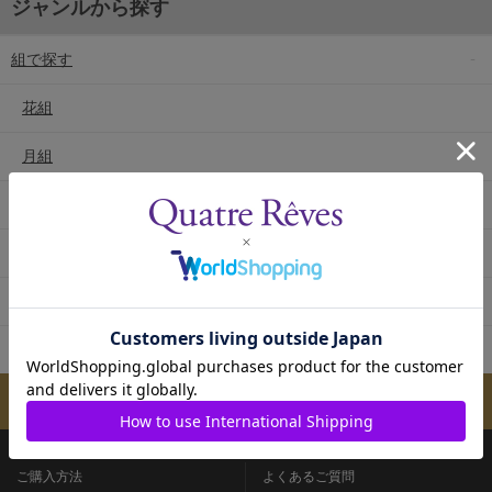
ジャンルから探す
組で探す
花組
月組
雪組
星組
宙組
専科
メールマガジンのご案内
ご購入方法
よくあるご質問