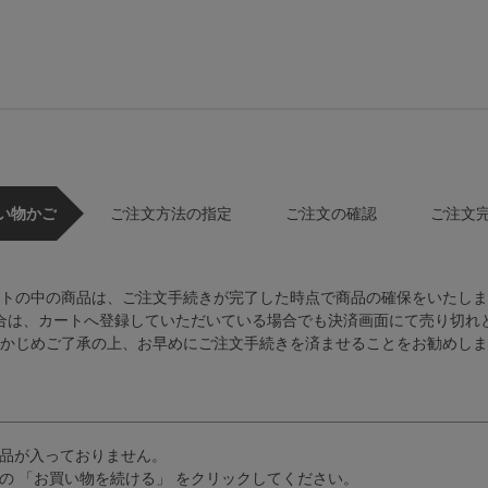
い物かご
ご注文方法の指定
ご注文の確認
ご注文
トの中の商品は、ご注文手続きが完了した時点で商品の確保をいたしま
合は、カートへ登録していただいている場合でも決済画面にて売り切れ
かじめご了承の上、お早めにご注文手続きを済ませることをお勧めしま
品が入っておりません。
の 「お買い物を続ける」 をクリックしてください。