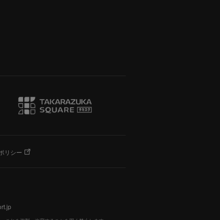
ポリシー
t.jp