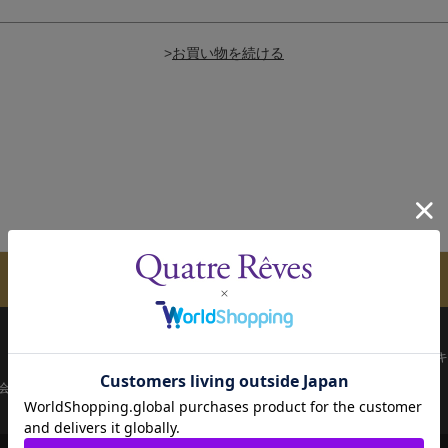
>
メールマガジンのご案内
配送について
お支払い方法
決済について
キ
会員ページ
宝塚歌劇共通ID新規会員登録
ご利用規約