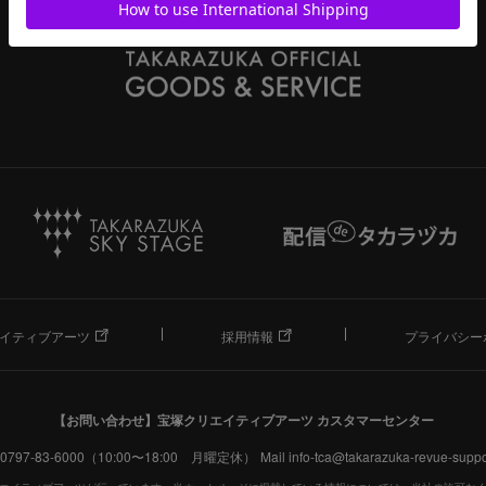
イティブアーツ
採用情報
プライバシー
【お問い合わせ】
宝塚クリエイティブアーツ カスタマーセンター
. 0797-83-6000（10:00〜18:00 月曜定休）
Mail info-tca@takarazuka-revue-suppor