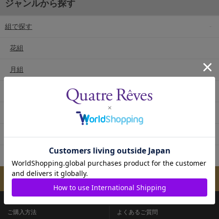
ジャンルから探す
組で探す
花組
月組
雪組
星組
宙組
専科
メールマガジンのご案内
ご購入方法
よくあるご質問