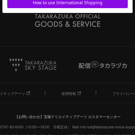
イティブアーツ
採用情報
プライバシー
【お問い合わせ】
宝塚クリエイティブアーツ カスタマーセンター
. 0797-83-6000（10:00〜18:00 月曜定休）
Mail info-tca@takarazuka-revue-suppor