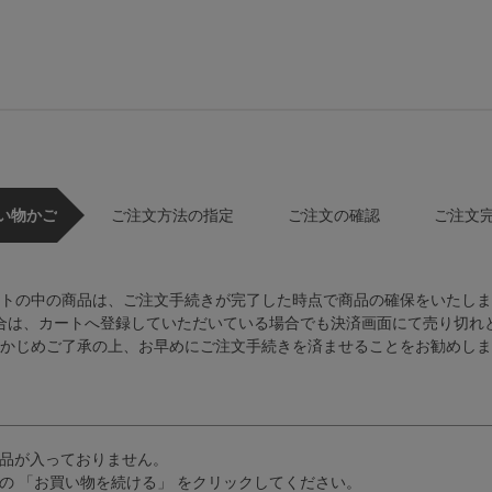
い物かご
ご注文方法の指定
ご注文の確認
ご注文
トの中の商品は、ご注文手続きが完了した時点で商品の確保をいたしま
合は、カートへ登録していただいている場合でも決済画面にて売り切れ
かじめご了承の上、お早めにご注文手続きを済ませることをお勧めしま
品が入っておりません。
の 「お買い物を続ける」 をクリックしてください。