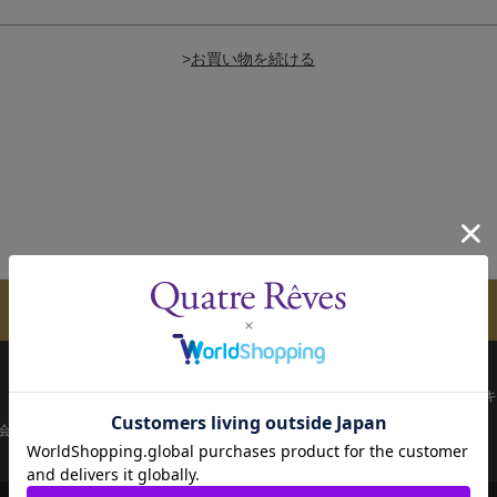
>
メールマガジンのご案内
配送について
お支払い方法
決済について
キ
会員ページ
宝塚歌劇共通ID新規会員登録
ご利用規約