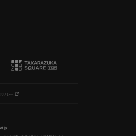
ポリシー
t.jp