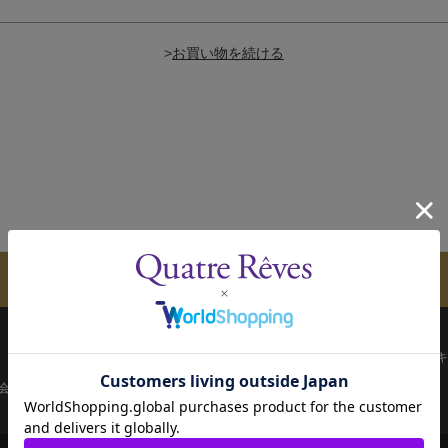
>
メールマガジンのご案内
配送について
お支払い方法
決済について
キ
会員ページ
宝塚歌劇共通ID新規会員登録
ご利用規約