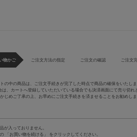
い物かご
ご注文方法の指定
ご注文の確認
ご注文
トの中の商品は、ご注文手続きが完了した時点で商品の確保をいたしま
合は、カートへ登録していただいている場合でも決済画面にて売り切れ
かじめご了承の上、お早めにご注文手続きを済ませることをお勧めしま
品が入っておりません。
の 「お買い物を続ける」 をクリックしてください。