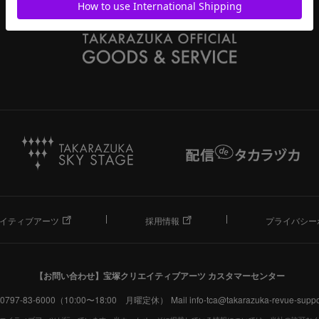
イティブアーツ
採用情報
プライバシー
【お問い合わせ】
宝塚クリエイティブアーツ カスタマーセンター
. 0797-83-6000（10:00〜18:00 月曜定休）
Mail info-tca@takarazuka-revue-suppor