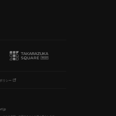
ポリシー
t.jp