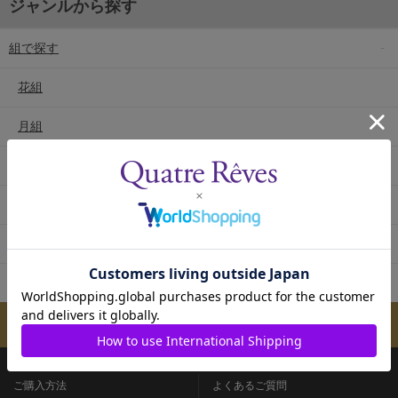
ジャンルから探す
組で探す
花組
月組
雪組
星組
宙組
専科
メールマガジンのご案内
ご購入方法
よくあるご質問